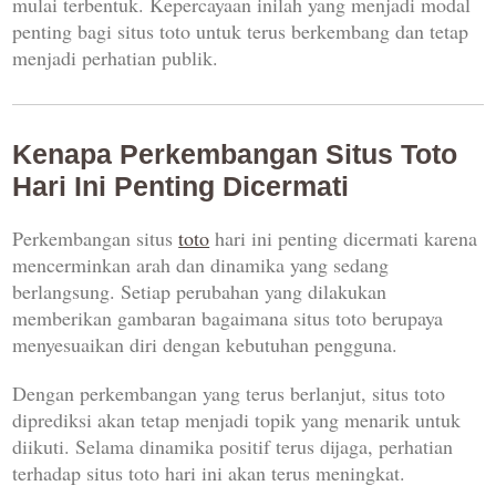
mulai terbentuk. Kepercayaan inilah yang menjadi modal
penting bagi situs toto untuk terus berkembang dan tetap
menjadi perhatian publik.
Kenapa Perkembangan Situs Toto
Hari Ini Penting Dicermati
Perkembangan situs
toto
hari ini penting dicermati karena
mencerminkan arah dan dinamika yang sedang
berlangsung. Setiap perubahan yang dilakukan
memberikan gambaran bagaimana situs toto berupaya
menyesuaikan diri dengan kebutuhan pengguna.
Dengan perkembangan yang terus berlanjut, situs toto
diprediksi akan tetap menjadi topik yang menarik untuk
diikuti. Selama dinamika positif terus dijaga, perhatian
terhadap situs toto hari ini akan terus meningkat.