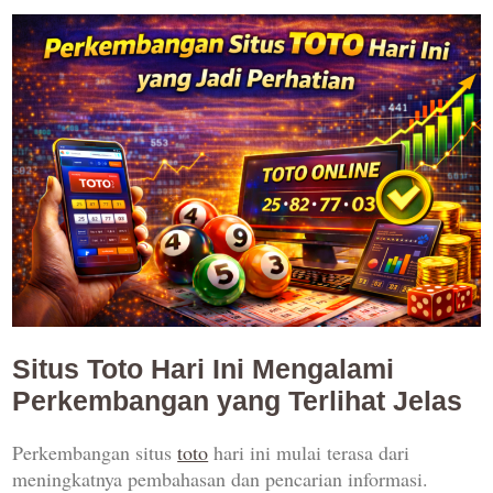
Situs Toto Hari Ini Mengalami
Perkembangan yang Terlihat Jelas
Perkembangan situs
toto
hari ini mulai terasa dari
meningkatnya pembahasan dan pencarian informasi.