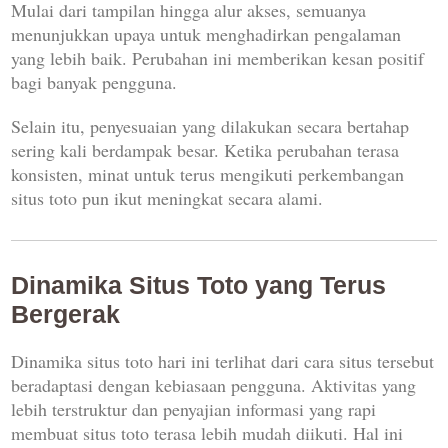
Mulai dari tampilan hingga alur akses, semuanya
menunjukkan upaya untuk menghadirkan pengalaman
yang lebih baik. Perubahan ini memberikan kesan positif
bagi banyak pengguna.
Selain itu, penyesuaian yang dilakukan secara bertahap
sering kali berdampak besar. Ketika perubahan terasa
konsisten, minat untuk terus mengikuti perkembangan
situs toto pun ikut meningkat secara alami.
Dinamika Situs Toto yang Terus
Bergerak
Dinamika situs toto hari ini terlihat dari cara situs tersebut
beradaptasi dengan kebiasaan pengguna. Aktivitas yang
lebih terstruktur dan penyajian informasi yang rapi
membuat situs toto terasa lebih mudah diikuti. Hal ini