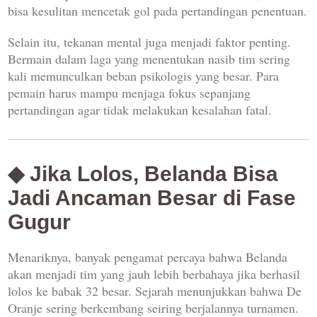
bisa kesulitan mencetak gol pada pertandingan penentuan.
Selain itu, tekanan mental juga menjadi faktor penting.
Bermain dalam laga yang menentukan nasib tim sering
kali memunculkan beban psikologis yang besar. Para
pemain harus mampu menjaga fokus sepanjang
pertandingan agar tidak melakukan kesalahan fatal.
◆ Jika Lolos, Belanda Bisa
Jadi Ancaman Besar di Fase
Gugur
Menariknya, banyak pengamat percaya bahwa Belanda
akan menjadi tim yang jauh lebih berbahaya jika berhasil
lolos ke babak 32 besar. Sejarah menunjukkan bahwa De
Oranje sering berkembang seiring berjalannya turnamen.