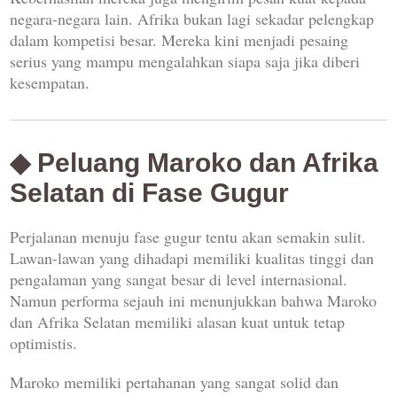
negara-negara lain. Afrika bukan lagi sekadar pelengkap
dalam kompetisi besar. Mereka kini menjadi pesaing
serius yang mampu mengalahkan siapa saja jika diberi
kesempatan.
◆ Peluang Maroko dan Afrika
Selatan di Fase Gugur
Perjalanan menuju fase gugur tentu akan semakin sulit.
Lawan-lawan yang dihadapi memiliki kualitas tinggi dan
pengalaman yang sangat besar di level internasional.
Namun performa sejauh ini menunjukkan bahwa Maroko
dan Afrika Selatan memiliki alasan kuat untuk tetap
optimistis.
Maroko memiliki pertahanan yang sangat solid dan