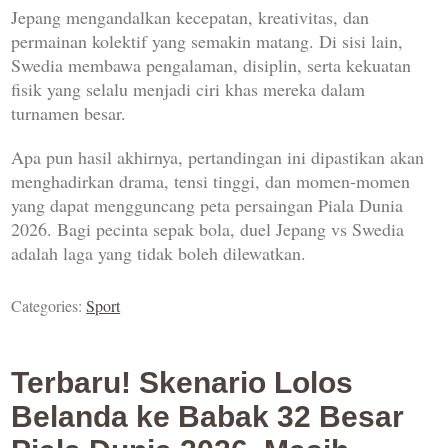
Jepang mengandalkan kecepatan, kreativitas, dan
permainan kolektif yang semakin matang. Di sisi lain,
Swedia membawa pengalaman, disiplin, serta kekuatan
fisik yang selalu menjadi ciri khas mereka dalam
turnamen besar.
Apa pun hasil akhirnya, pertandingan ini dipastikan akan
menghadirkan drama, tensi tinggi, dan momen-momen
yang dapat mengguncang peta persaingan Piala Dunia
2026. Bagi pecinta sepak bola, duel Jepang vs Swedia
adalah laga yang tidak boleh dilewatkan.
Categories:
Sport
Terbaru! Skenario Lolos
Belanda ke Babak 32 Besar