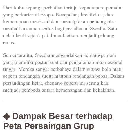
Dari kubu Jepang, perhatian tertuju kepada para pemain
yang berkarier di Eropa. Kecepatan, kreativitas, dan
kemampuan mereka dalam menciptakan peluang bisa
menjadi ancaman serius bagi pertahanan Swedia. Satu
celah kecil saja dapat dimanfaatkan menjadi peluang
emas.
Sementara itu, Swedia mengandalkan pemain-pemain
yang memiliki postur kuat dan pengalaman internasional
tinggi. Mereka sangat berbahaya dalam situasi bola mati
seperti tendangan sudut maupun tendangan bebas. Dalam
pertandingan ketat, skenario seperti ini sering kali
menjadi pembeda antara kemenangan dan kekalahan.
◆ Dampak Besar terhadap
Peta Persaingan Grup