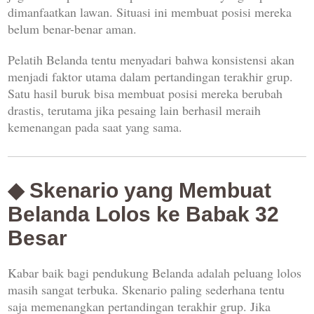
dimanfaatkan lawan. Situasi ini membuat posisi mereka
belum benar-benar aman.
Pelatih Belanda tentu menyadari bahwa konsistensi akan
menjadi faktor utama dalam pertandingan terakhir grup.
Satu hasil buruk bisa membuat posisi mereka berubah
drastis, terutama jika pesaing lain berhasil meraih
kemenangan pada saat yang sama.
◆ Skenario yang Membuat
Belanda Lolos ke Babak 32
Besar
Kabar baik bagi pendukung Belanda adalah peluang lolos
masih sangat terbuka. Skenario paling sederhana tentu
saja memenangkan pertandingan terakhir grup. Jika