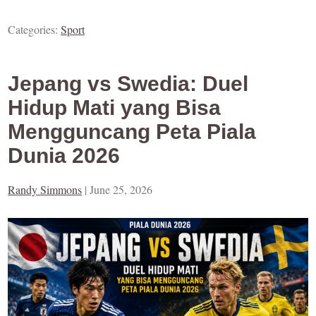
Categories:
Sport
Jepang vs Swedia: Duel
Hidup Mati yang Bisa
Mengguncang Peta Piala
Dunia 2026
Randy Simmons
|
June 25, 2026