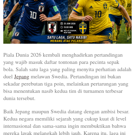
Piala Dunia 2026 kembali menghadirkan pertandingan
yang wajib masuk daftar tontonan para pecinta sepak
bola. Salah satu laga yang paling menyita perhatian adalah
duel
Jepang
melawan Swedia. Pertandingan ini bukan
sekadar perebutan tiga poin, melainkan pertarungan yang
bisa menentukan nasib kedua tim di turnamen terbesar
dunia tersebut.
Baik Jepang maupun Swedia datang dengan ambisi besar.
Kedua negara memiliki sejarah yang cukup kuat di level
internasional dan sama-sama ingin membuktikan bahwa
mereka layak melangkah lebih jauh. Karena itu, laga ini