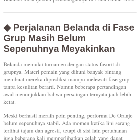
◆ Perjalanan Belanda di Fase
Grup Masih Belum
Sepenuhnya Meyakinkan
Belanda memulai turnamen dengan status favorit di
grupnya. Materi pemain yang dihuni banyak bintang
membuat mereka diprediksi mampu melewati fase grup
tanpa kesulitan berarti. Namun beberapa pertandingan
awal menunjukkan bahwa persaingan ternyata jauh lebih
ketat.
Meski berhasil meraih poin penting, performa De Oranje
belum sepenuhnya stabil. Ada momen ketika lini serang
terlihat tajam dan agresif, tetapi di sisi lain pertahanan
juga beberapa kali memperlihatkan celah yang dapat