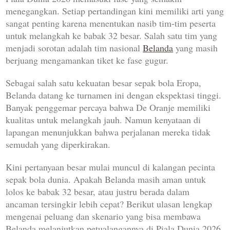
menegangkan. Setiap pertandingan kini memiliki arti yang
sangat penting karena menentukan nasib tim-tim peserta
untuk melangkah ke babak 32 besar. Salah satu tim yang
menjadi sorotan adalah tim nasional
Belanda
yang masih
berjuang mengamankan tiket ke fase gugur.
Sebagai salah satu kekuatan besar sepak bola Eropa,
Belanda datang ke turnamen ini dengan ekspektasi tinggi.
Banyak penggemar percaya bahwa De Oranje memiliki
kualitas untuk melangkah jauh. Namun kenyataan di
lapangan menunjukkan bahwa perjalanan mereka tidak
semudah yang diperkirakan.
Kini pertanyaan besar mulai muncul di kalangan pecinta
sepak bola dunia. Apakah Belanda masih aman untuk
lolos ke babak 32 besar, atau justru berada dalam
ancaman tersingkir lebih cepat? Berikut ulasan lengkap
mengenai peluang dan skenario yang bisa membawa
Belanda melanjutkan petualangannya di Piala Dunia 2026.