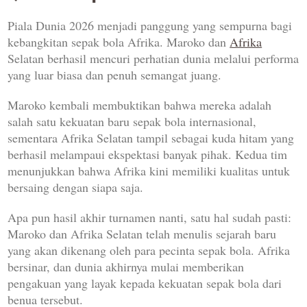
Piala Dunia 2026 menjadi panggung yang sempurna bagi
kebangkitan sepak bola Afrika. Maroko dan
Afrika
Selatan berhasil mencuri perhatian dunia melalui performa
yang luar biasa dan penuh semangat juang.
Maroko kembali membuktikan bahwa mereka adalah
salah satu kekuatan baru sepak bola internasional,
sementara Afrika Selatan tampil sebagai kuda hitam yang
berhasil melampaui ekspektasi banyak pihak. Kedua tim
menunjukkan bahwa Afrika kini memiliki kualitas untuk
bersaing dengan siapa saja.
Apa pun hasil akhir turnamen nanti, satu hal sudah pasti:
Maroko dan Afrika Selatan telah menulis sejarah baru
yang akan dikenang oleh para pecinta sepak bola. Afrika
bersinar, dan dunia akhirnya mulai memberikan
pengakuan yang layak kepada kekuatan sepak bola dari
benua tersebut.