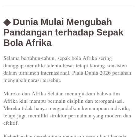
◆ Dunia Mulai Mengubah
Pandangan terhadap Sepak
Bola Afrika
Selama bertahun-tahun, sepak bola Afrika sering
dianggap memiliki talenta besar tetapi kurang konsisten
dalam turnamen internasional. Piala Dunia 2026 perlahan
mengubah narasi tersebut.
Maroko dan Afrika Selatan menunjukkan bahwa tim
Afrika kini mampu bermain disiplin dan terorganisasi.
Mereka tidak hanya mengandalkan kemampuan individu,
tetapi juga memiliki struktur permainan yang modern dan
efektif.
Keberhasilan mereka juga mengirim pesan kuat kepada