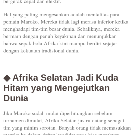
bergerak cepat dan efektif.
Hal yang paling mengesankan adalah mentalitas para
pemain Maroko. Mereka tidak lagi merasa inferior ketika
menghadapi tim-tim besar dunia. Sebaliknya, mereka
bermain dengan penuh keyakinan dan menunjukkan
bahwa sepak bola Afrika kini mampu berdiri sejajar
dengan kekuatan tradisional dunia.
◆ Afrika Selatan Jadi Kuda
Hitam yang Mengejutkan
Dunia
Jika Maroko sudah mulai diperhitungkan sebelum
turnamen dimulai, Afrika Selatan justru datang sebagai
tim yang minim sorotan. Banyak orang tidak memasukkan
mereka ke dalam daftar kandidat yang bisa membuat