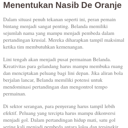
Menentukan Nasib De Oranje
Dalam situasi penuh tekanan seperti ini, peran pemain
bintang menjadi sangat penting. Belanda memiliki
sejumlah nama yang mampu menjadi pembeda dalam
pertandingan krusial. Mereka diharapkan tampil maksimal
ketika tim membutuhkan kemenangan.
Lini tengah akan menjadi pusat permainan Belanda.
Kreativitas para gelandang harus mampu membuka ruang
dan menciptakan peluang bagi lini depan. Jika aliran bola
berjalan lancar, Belanda memiliki potensi untuk
mendominasi pertandingan dan mengontrol tempo
permainan.
Di sektor serangan, para penyerang harus tampil lebih
efektif. Peluang yang tercipta harus mampu dikonversi
menjadi gol. Dalam pertandingan hidup mati, satu gol
sering kali menjadi pembeda antara lolos dan tersingkir