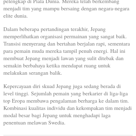
pelengkap di Piala Dunia. Mereka telah berkembang
menjadi tim yang mampu bersaing dengan negara-negara
elite dunia.
Dalam beberapa pertandingan terakhir, Jepang
memperlihatkan organisasi permainan yang sangat baik.
Transisi menyerang dan bertahan berjalan rapi, sementara
para pemain muda mereka tampil penuh energi. Hal ini
membuat Jepang menjadi lawan yang sulit ditebak dan
semakin berbahaya ketika mendapat ruang untuk
melakukan serangan balik.
Kepercayaan diri skuad Jepang juga sedang berada di
level tinggi. Sejumlah pemain yang berkarier di liga-liga
top Eropa membawa pengalaman berharga ke dalam tim.
Kombinasi kualitas individu dan kekompakan tim menjadi
modal besar bagi Jepang untuk menghadapi laga
penentuan melawan Swedia.