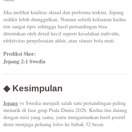
Jika melihat kualitas skuad dan performa terkini, Jepang
sedikit lebih diunggulkan. Namun selisih kekuatan kedua
tim sangat tipis sehingga hasil pertandingan bisa
ditentukan oleh detail kecil seperti kesalahan individu,
efektivitas penyelesaian akhir, atau situasi bola mati.
Prediksi Skor:
Jepang 2-1 Swedia
◆ Kesimpulan
Jepang
vs Swedia menjadi salah satu pertandingan paling
menarik di fase grup Piala Dunia 2026. Kedua tim datang
dengan misi yang sama, yaitu mengamankan hasil positif
demi menjaga peluang lolos ke babak 32 besar.