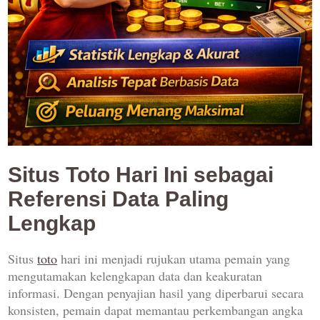
Situs Toto Hari Ini sebagai
Referensi Data Paling
Lengkap
Situs
toto
hari ini menjadi rujukan utama pemain yang
mengutamakan kelengkapan data dan keakuratan
informasi. Dengan penyajian hasil yang diperbarui secara
konsisten, pemain dapat memantau perkembangan angka