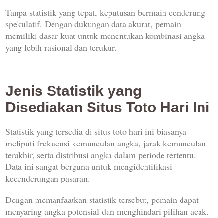
Tanpa statistik yang tepat, keputusan bermain cenderung
spekulatif. Dengan dukungan data akurat, pemain
memiliki dasar kuat untuk menentukan kombinasi angka
yang lebih rasional dan terukur.
Jenis Statistik yang
Disediakan Situs Toto Hari Ini
Statistik yang tersedia di situs toto hari ini biasanya
meliputi frekuensi kemunculan angka, jarak kemunculan
terakhir, serta distribusi angka dalam periode tertentu.
Data ini sangat berguna untuk mengidentifikasi
kecenderungan pasaran.
Dengan memanfaatkan statistik tersebut, pemain dapat
menyaring angka potensial dan menghindari pilihan acak.