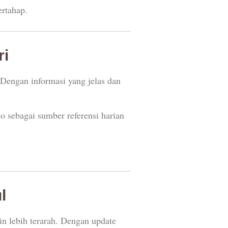
rtahap.
ri
 Dengan informasi yang jelas dan
o sebagai sumber referensi harian
l
n lebih terarah. Dengan update