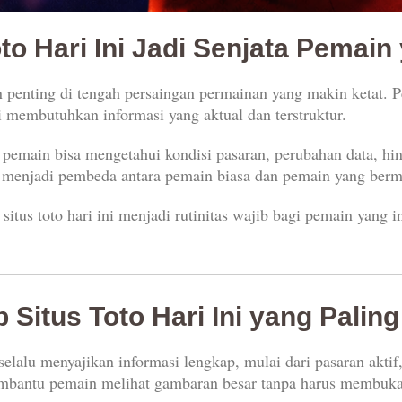
to Hari Ini Jadi Senjata Pemain
n penting di tengah persaingan permainan yang makin ketat. P
i membutuhkan informasi yang aktual dan terstruktur.
pemain bisa mengetahui kondisi pasaran, perubahan data, hi
g menjadi pembeda antara pemain biasa dan pemain yang berm
itus toto hari ini menjadi rutinitas wajib bagi pemain yang 
 Situs Toto Hari Ini yang Palin
s selalu menyajikan informasi lengkap, mulai dari pasaran akti
embantu pemain melihat gambaran besar tanpa harus membuk