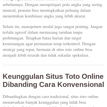
sebelumnya. Dengan mempelajari pola angka yang sering
muncul, pemain bisa meningkatkan peluang dalam
menentukan kombinasi angka yang lebih akurat.
Selain itu, manajemen modal juga sangat penting. Jangan
terlalu agresif dalam memasang taruhan tanpa
perhitungan. Tetapkan batas harian dan target
kemenangan agar permainan tetap terkontrol. Dengan
strategi yang tepat, bermain di situs toto online bisa
menjadi lebih terarah dan tidak sekadar spekulasi.
Keunggulan Situs Toto Online
Dibanding Cara Konvensional
Dibandingkan dengan cara tradisional, situs toto online
menawarkan banyak keunggulan yang tidak bisa