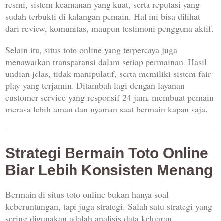
resmi, sistem keamanan yang kuat, serta reputasi yang
sudah terbukti di kalangan pemain. Hal ini bisa dilihat
dari review, komunitas, maupun testimoni pengguna aktif.
Selain itu, situs toto online yang terpercaya juga
menawarkan transparansi dalam setiap permainan. Hasil
undian jelas, tidak manipulatif, serta memiliki sistem fair
play yang terjamin. Ditambah lagi dengan layanan
customer service yang responsif 24 jam, membuat pemain
merasa lebih aman dan nyaman saat bermain kapan saja.
Strategi Bermain Toto Online
Biar Lebih Konsisten Menang
Bermain di situs toto online bukan hanya soal
keberuntungan, tapi juga strategi. Salah satu strategi yang
sering digunakan adalah analisis data keluaran